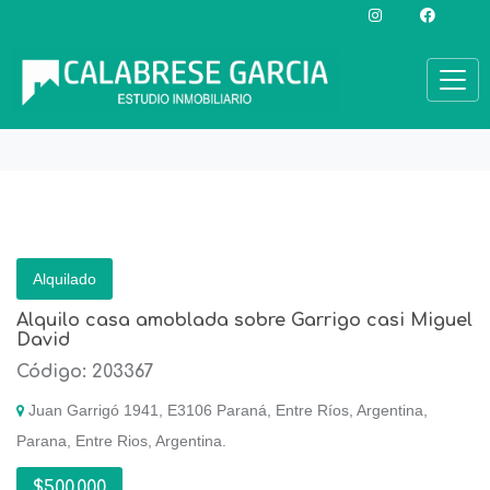
Alquilado
Alquilo casa amoblada sobre Garrigo casi Miguel
David
Código: 203367
Juan Garrigó 1941, E3106 Paraná, Entre Ríos, Argentina,
Parana, Entre Rios, Argentina.
$500.000