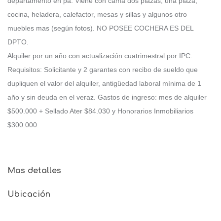
departamento en pa. Viene con cama dos plazas, una plaza,
cocina, heladera, calefactor, mesas y sillas y algunos otro
muebles mas (según fotos). NO POSEE COCHERA ES DEL
DPTO.
Alquiler por un año con actualización cuatrimestral por IPC.
Requisitos: Solicitante y 2 garantes con recibo de sueldo que
dupliquen el valor del alquiler, antigüedad laboral mínima de 1
año y sin deuda en el veraz. Gastos de ingreso: mes de alquiler
$500.000 + Sellado Ater $84.030 y Honorarios Inmobiliarios
$300.000.
Mas detalles
Ubicación