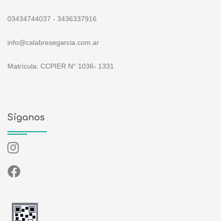
03434744037 - 3436337916
info@calabresegarcia.com.ar
Matrícula: CCPIER N° 1036- 1331
Síganos