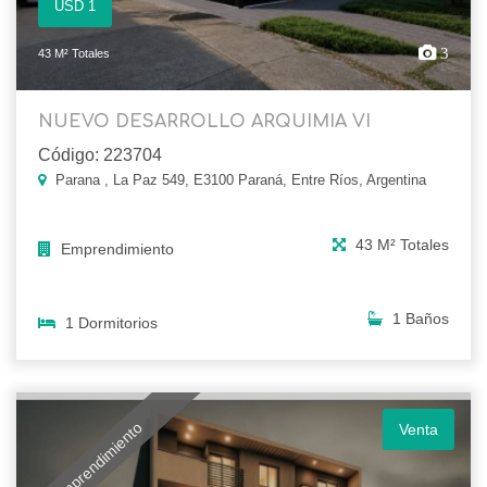
USD 1
3
43 M² Totales
NUEVO DESARROLLO ARQUIMIA VI
Código: 223704
Parana , La Paz 549, E3100 Paraná, Entre Ríos, Argentina
43 M² Totales
Emprendimiento
1 Baños
1 Dormitorios
Emprendimiento
Venta