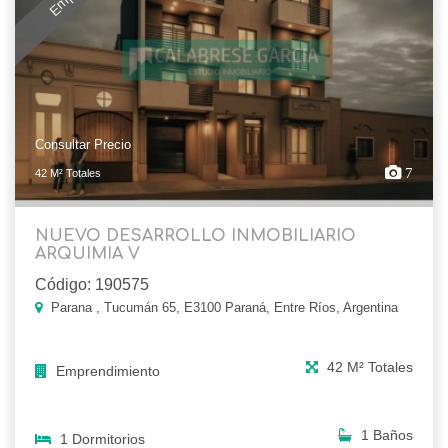
Consultar Precio
7
42 M² Totales
NUEVO DESARROLLO INMOBILIARIO
ARQUIMIA V
Código: 190575
Parana , Tucumán 65, E3100 Paraná, Entre Ríos, Argentina
42 M² Totales
Emprendimiento
1 Baños
1 Dormitorios