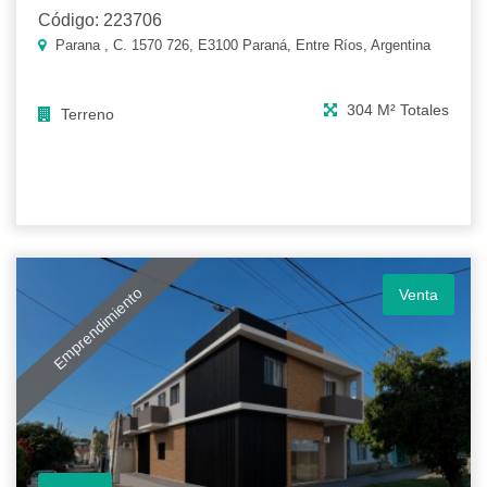
Código: 223706
Parana , C. 1570 726, E3100 Paraná, Entre Ríos, Argentina
304 M² Totales
Terreno
Emprendimiento
Venta