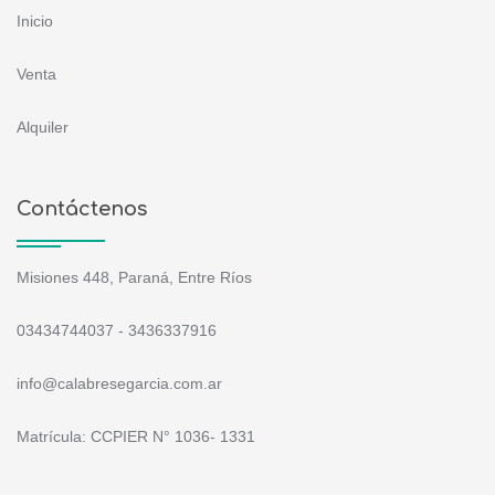
Inicio
Venta
Alquiler
Contáctenos
Misiones 448, Paraná, Entre Ríos
03434744037 - 3436337916
info@calabresegarcia.com.ar
Matrícula: CCPIER N° 1036- 1331