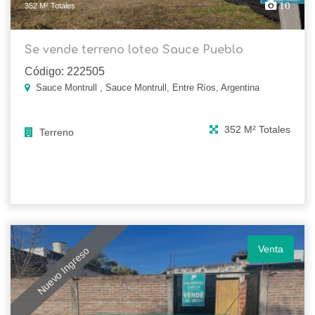
10
352 M² Totales
Se vende terreno loteo Sauce Pueblo
Código: 222505
Sauce Montrull , Sauce Montrull, Entre Ríos, Argentina
352 M² Totales
Terreno
Venta
Nuevo Ingreso