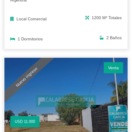
Argentina
1200 M² Totales
Local Comercial
2 Baños
1 Dormitorios
Venta
Nuevo Ingreso
USD 11.000