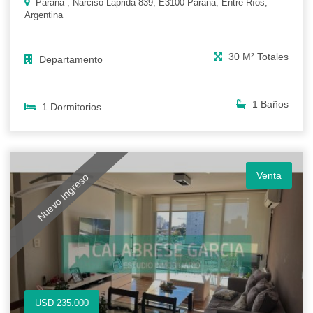
Parana , Narciso Laprida 839, E3100 Paraná, Entre Ríos,
Argentina
30 M² Totales
Departamento
1 Baños
1 Dormitorios
Venta
Nuevo Ingreso
USD 235.000