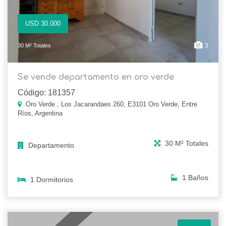
USD 30.000
3
30 M² Totales
Se vende departamento en oro verde
Código: 181357
Oro Verde , Los Jacarandaes 260, E3101 Oro Verde, Entre
Ríos, Argentina
30 M² Totales
Departamento
1 Baños
1 Dormitorios