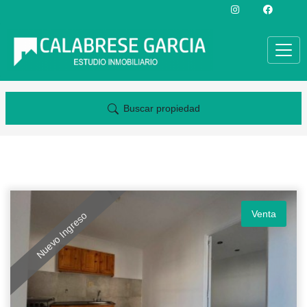
Buscar propiedad
Venta
Nuevo Ingreso