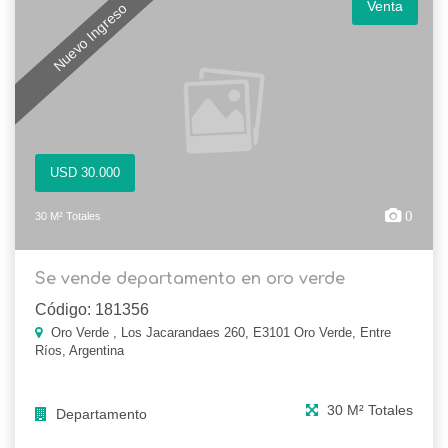
Venta
Nuevo Ingreso
USD 30.000
0
30 M² Totales
Se vende departamento en oro verde
Código: 181356
Oro Verde , Los Jacarandaes 260, E3101 Oro Verde, Entre
Ríos, Argentina
30 M² Totales
Departamento