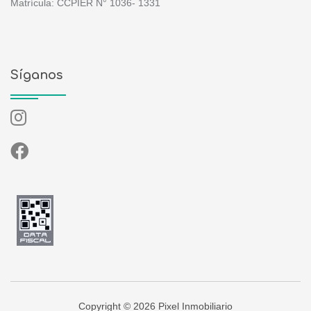
Matrícula: CCPIER N° 1036- 1331
Síganos
Copyright © 2026 Pixel Inmobiliario