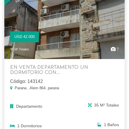
USD 42.000
7
35 M² Totales
EN VENTA DEPARTAMENTO UN
DORMITORIO CON...
Código: 143142
Parana , Alem 864, parana
35 M² Totales
Departamento
1 Baños
1 Dormitorios