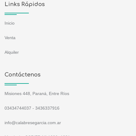
Links Rápidos
Inicio
Venta
Alquiler
Contáctenos
Misiones 448, Paraná, Entre Ríos
03434744037 - 3436337916
info@calabresegarcia.com.ar